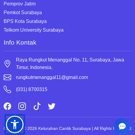
Pemprov Jatim
Pemkot Surabaya
BPS Kota Surabaya
Telkom University Surabaya
Info Kontak
Raya Rungkut Menanggal No. 11, Surabaya, Jawa
Timur, Indonesia.
rungkutmenanggal11@gmail.com
(031) 8700315
Copyright © 2026 Kelurahan Cantik Surabaya | All Rights Reserved