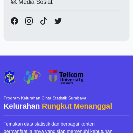
Media Sosial:
Program Kelurahan Cinta Statistik Surabaya
Kelurahan
Rungkut Menanggal
Temukan data statistik dan berbagai konten
bermanfaat lainnya yang siap memenuhi kebutuhan