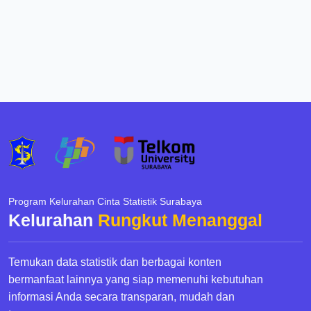
Program Kelurahan Cinta Statistik Surabaya
Kelurahan
Rungkut Menanggal
Temukan data statistik dan berbagai konten
bermanfaat lainnya yang siap memenuhi kebutuhan
informasi Anda secara transparan, mudah dan