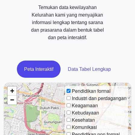
Temukan data kewilayahan
Kelurahan kami yang menyajikan
informasi lengkap tentang sarana
dan prasarana dalam bentuk tabel
dan peta interaktif.
Peta Interaktif
Data Tabel Lengkap
+
Pendidikan formal
Industri dan perdagangan
−
Keagamaan
Kebudayaan
Kesehatan
Komunikasi
Pendidikan non formal