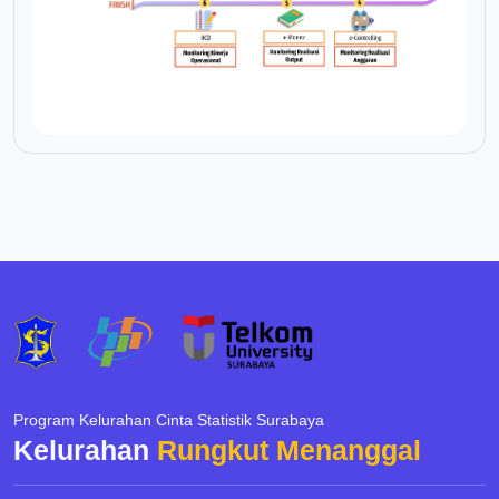
Program Kelurahan Cinta Statistik Surabaya
Kelurahan
Rungkut Menanggal