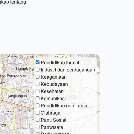
gkap tentang
Pendidikan formal
Industri dan perdagangan
Keagamaan
Kebudayaan
Kesehatan
Komunikasi
Pendidikan non formal
Olahraga
Panti Sosial
Pariwisata