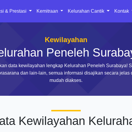
si & Prestasi
Kemitraan
Kelurahan Cantik
Kontak
Kewilayahan
elurahan Peneleh Suraba
an data kewilayahan lengkap Kelurahan Peneleh Surabaya! 
rasarana dan lain-lain, semua informasi disajikan secara jelas
mudah diakses.
ata Kewilayahan Kelurah