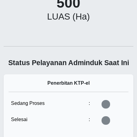
500
LUAS (Ha)
Status Pelayanan Adminduk Saat Ini
Penerbitan KTP-el
Sedang Proses
:
Tunggu...
Selesai
:
Tunggu...