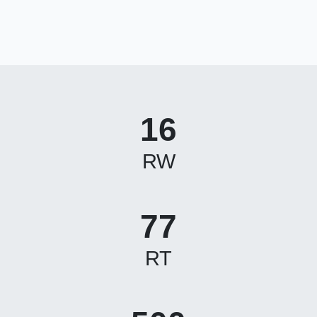
16
RW
77
RT