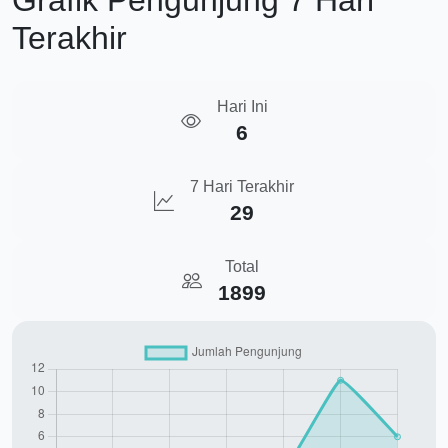
Grafik Pengunjung 7 Hari
Terakhir
Hari Ini
6
7 Hari Terakhir
29
Total
1899