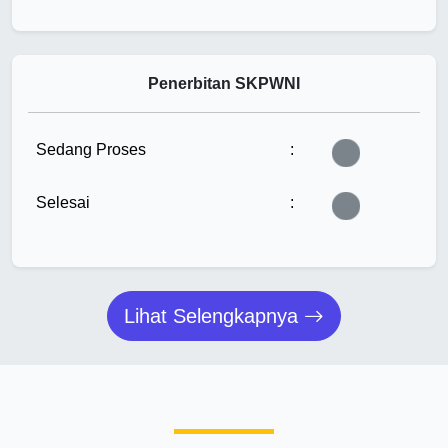
Penerbitan SKPWNI
Sedang Proses
:
Tunggu...
Selesai
:
Tunggu...
Lihat Selengkapnya