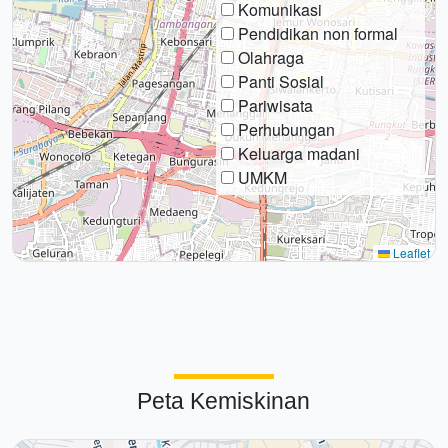
Komunikasi
Pendidikan non formal
Olahraga
Panti Sosial
Pariwisata
Perhubungan
Keluarga madani
UMKM
Leaflet
Peta Kemiskinan