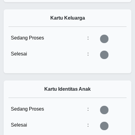
Kartu Keluarga
Sedang Proses
:
Tunggu...
Selesai
:
Tunggu...
Kartu Identitas Anak
Sedang Proses
:
Tunggu...
Selesai
:
Tunggu...