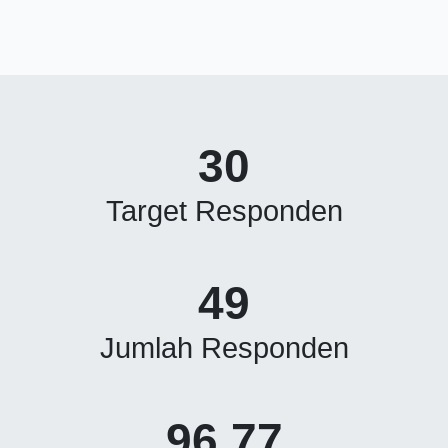
30
Target Responden
49
Jumlah Responden
96.77