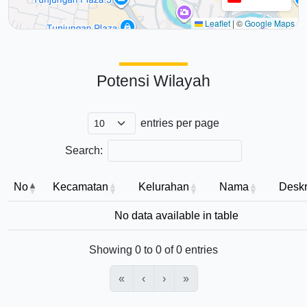
Leaflet
|
©
Google Maps
Potensi Wilayah
entries per page
Search:
No
Kecamatan
Kelurahan
Nama
Deskr
No data available in table
Showing 0 to 0 of 0 entries
«
‹
›
»