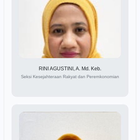
RINI AGUSTINI, A. Md. Keb.
Seksi Kesejahteraan Rakyat dan Peremkonomian