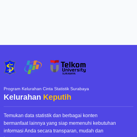
Program Kelurahan Cinta Statistik Surabaya
Kelurahan
Keputih
Temukan data statistik dan berbagai konten
bermanfaat lainnya yang siap memenuhi kebutuhan
informasi Anda secara transparan, mudah dan