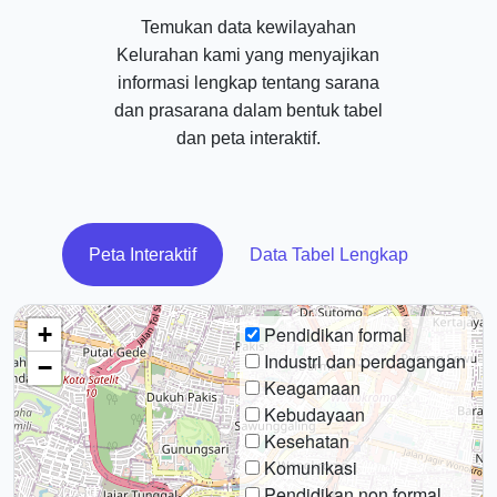
Temukan data kewilayahan
Kelurahan kami yang menyajikan
informasi lengkap tentang sarana
dan prasarana dalam bentuk tabel
dan peta interaktif.
Peta Interaktif
Data Tabel Lengkap
+
Pendidikan formal
Industri dan perdagangan
−
Keagamaan
Kebudayaan
Kesehatan
Komunikasi
Pendidikan non formal