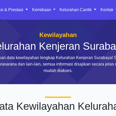
si & Prestasi
Kemitraan
Kelurahan Cantik
Kontak
Kewilayahan
lurahan Kenjeran Surab
an data kewilayahan lengkap Kelurahan Kenjeran Surabaya! 
rasarana dan lain-lain, semua informasi disajikan secara jelas
mudah diakses.
ata Kewilayahan Kelurah