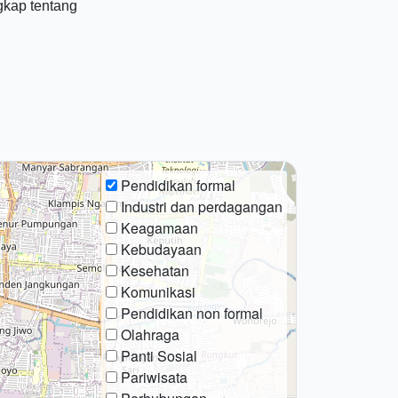
gkap tentang
Pendidikan formal
Industri dan perdagangan
Keagamaan
Kebudayaan
Kesehatan
Komunikasi
Pendidikan non formal
Olahraga
Panti Sosial
Pariwisata