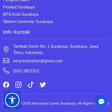
Pemkot Surabaya
BPS Kota Surabaya
Telkom University Surabaya
Info Kontak
Tambak Deres No. 1 Surabaya, Surabaya, Jawa
Timur, Indonesia.
kenji.kelurahan@gmail.com
(031) 3821512
Copyright © 2026 Kelurahan Cantik Surabaya | All Rights Reserved