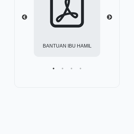
KG
BANTUAN IBU HAMIL
BANT