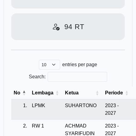
94
RT
entries per page
Search:
No
Lembaga
Ketua
Periode
1.
LPMK
SUHARTONO
2023 -
2027
2.
RW 1
ACHMAD
2023 -
SYARIFUDIN
2027