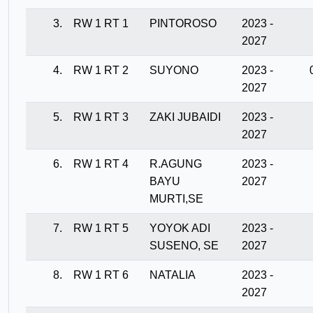
3.
RW 1 RT 1
PINTOROSO
2023 -
2027
4.
RW 1 RT 2
SUYONO
2023 -
2027
5.
RW 1 RT 3
ZAKI JUBAIDI
2023 -
2027
6.
RW 1 RT 4
R.AGUNG
2023 -
BAYU
2027
MURTI,SE
7.
RW 1 RT 5
YOYOK ADI
2023 -
SUSENO, SE
2027
8.
RW 1 RT 6
NATALIA
2023 -
2027