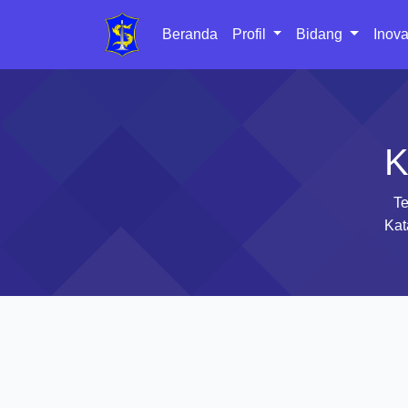
Beranda
Profil
Bidang
Inova
K
Te
Kat