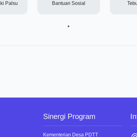
ki Palsu
Bantuan Sosial
Tebu
Sinergi Program
In
Kementerian Desa PDTT