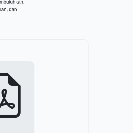
embutuhkan.
ran, dan