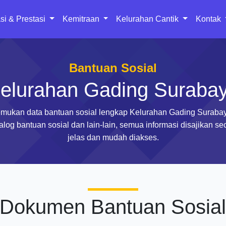
si & Prestasi
Kemitraan
Kelurahan Cantik
Kontak
Bantuan Sosial
elurahan Gading Suraba
mukan data bantuan sosial lengkap Kelurahan Gading Suraba
alog bantuan sosial dan lain-lain, semua informasi disajikan se
jelas dan mudah diakses.
Dokumen Bantuan Sosia