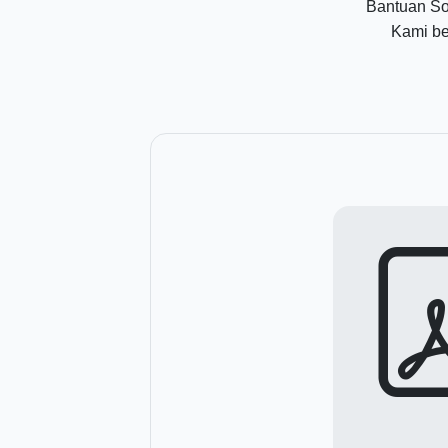
Bantuan So
Kami be