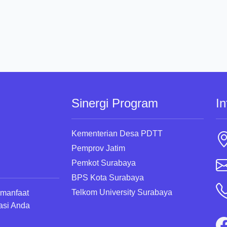
Sinergi Program
In
Kementerian Desa PDTT
Pemprov Jatim
Pemkot Surabaya
BPS Kota Surabaya
Telkom University Surabaya
rmanfaat
asi Anda