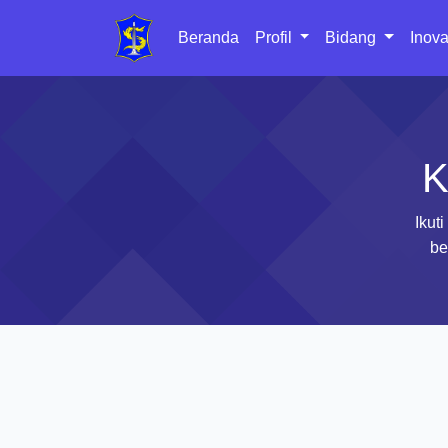
Beranda
Profil
Bidang
Inova
K
Ikut
be