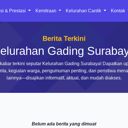
si & Prestasi
Kemitraan
Kelurahan Cantik
Kontak
Berita Terkini
elurahan Gading Suraba
i kabar terkini seputar Kelurahan Gading Surabaya! Dapatkan u
rita, kegiatan warga, pengumuman penting, dan peristiwa mena
lainnya—disajikan informatif, aktual, dan mudah diakses.
Belum ada berita yang dimuat