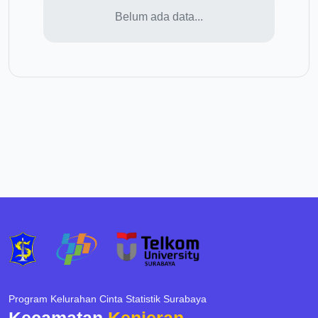
Belum ada data...
Program Kelurahan Cinta Statistik Surabaya