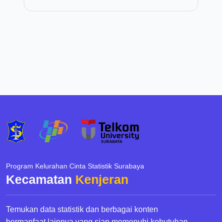
Program Kelurahan Cinta Statistik Surabaya
Kecamatan
Kenjeran
Temukan data statistik dan berbagai konten
bermanfaat lainnya yang siap memenuhi kebutuhan