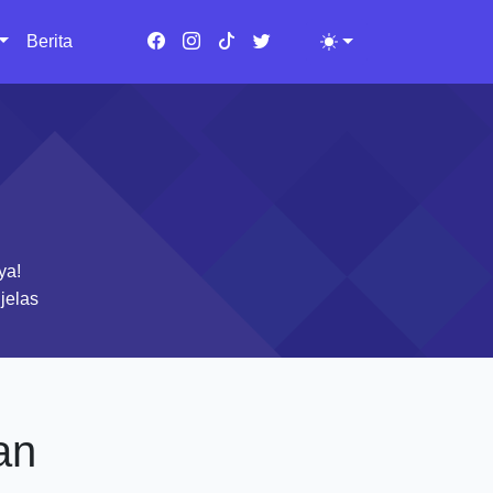
Berita
Toggle theme
ya!
jelas
an