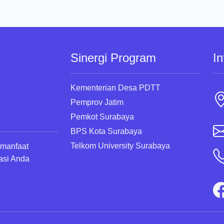
Sinergi Program
In
Kementerian Desa PDTT
Pemprov Jatim
Pemkot Surabaya
BPS Kota Surabaya
Telkom University Surabaya
rmanfaat
asi Anda