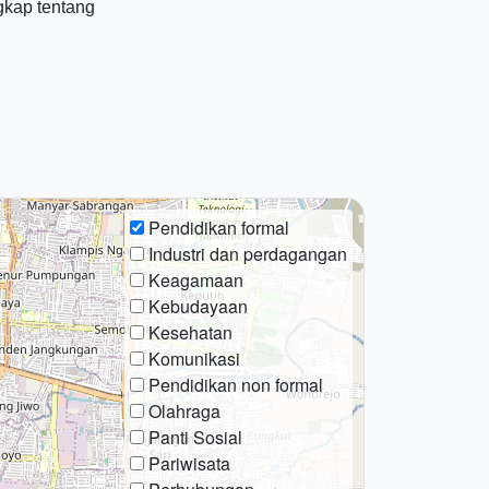
gkap tentang
Pendidikan formal
Industri dan perdagangan
Keagamaan
Kebudayaan
Kesehatan
Komunikasi
Pendidikan non formal
Olahraga
Panti Sosial
Pariwisata