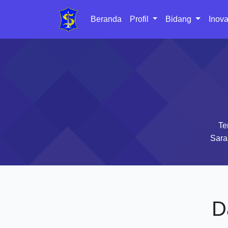
Beranda
Profil
Bidang
Inova
Te
Sara
D