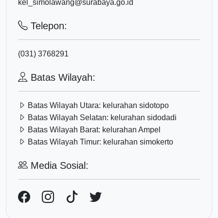
kel_simolawang@surabaya.go.id
Telepon:
(031) 3768291
Batas Wilayah:
Batas Wilayah Utara:
kelurahan sidotopo
Batas Wilayah Selatan:
kelurahan sidodadi
Batas Wilayah Barat:
kelurahan Ampel
Batas Wilayah Timur:
kelurahan simokerto
Media Sosial: