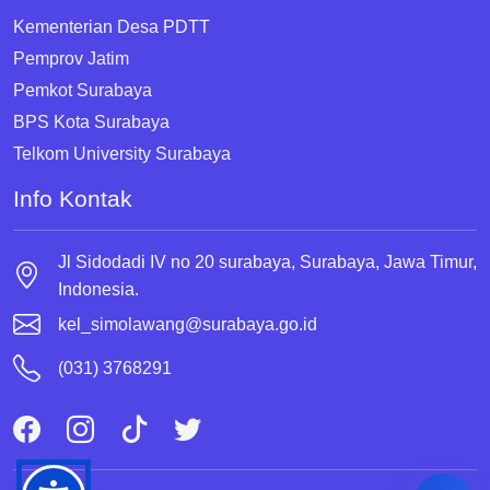
Kementerian Desa PDTT
Pemprov Jatim
Pemkot Surabaya
BPS Kota Surabaya
Telkom University Surabaya
Info Kontak
Jl Sidodadi IV no 20 surabaya, Surabaya, Jawa Timur,
Indonesia.
kel_simolawang@surabaya.go.id
(031) 3768291