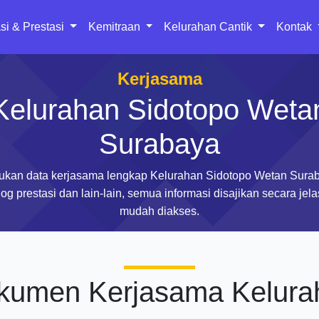
si & Prestasi
Kemitraan
Kelurahan Cantik
Kontak
Kerjasama
Kelurahan Sidotopo Weta
Surabaya
kan data kerjasama lengkap Kelurahan Sidotopo Wetan Sura
og prestasi dan lain-lain, semua informasi disajikan secara jel
mudah diakses.
kumen Kerjasama Kelura