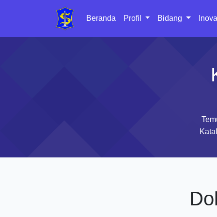
Beranda
Profil
Bidang
Inova
Temu
Katal
Do