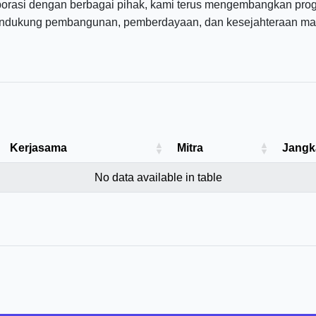
borasi dengan berbagai pihak, kami terus mengembangkan pr
ndukung pembangunan, pemberdayaan, dan kesejahteraan mas
Kerjasama
Mitra
Jangk
No data available in table