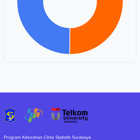
Program Kelurahan Cinta Statistik Surabaya