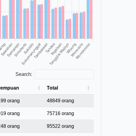
Search:
rempuan
Total
99 orang
48849 orang
19 orang
75716 orang
48 orang
95522 orang