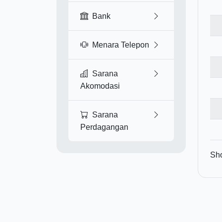
Bank
Menara Telepon
Sarana
Akomodasi
Sarana
Perdagangan
Sho