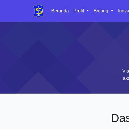
Beranda
Profil
Bidang
Inova
Vis
ak
Das