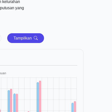
uh kelurahan
eputusan yang
Tampilkan