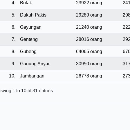
4.
Bulak
23922 orang
241
5.
Dukuh Pakis
29289 orang
298
6.
Gayungan
21240 orang
222
7.
Genteng
28016 orang
292
8.
Gubeng
64065 orang
670
9.
Gunung Anyar
30950 orang
317
10.
Jambangan
26778 orang
273
wing 1 to 10 of 31 entries