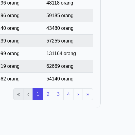
96 orang
48118 orang
96 orang
59185 orang
40 orang
43480 orang
39 orang
57255 orang
99 orang
131164 orang
19 orang
62669 orang
62 orang
54140 orang
«
‹
1
2
3
4
›
»