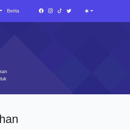
Berita
Toggle theme
tkan
tuk
ahan