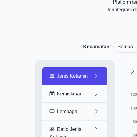
Platform te
terintegrasi
Kecamatan:
Jenis Kelamin
Kemiskinan
Lembaga
Ratio Jenis
Kelamin