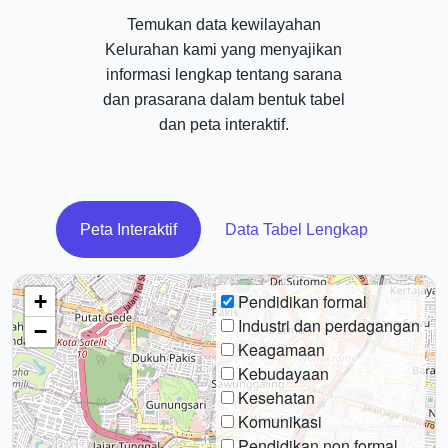
Temukan data kewilayahan
Kelurahan kami yang menyajikan
informasi lengkap tentang sarana
dan prasarana dalam bentuk tabel
dan peta interaktif.
Peta Interaktif
Data Tabel Lengkap
+
Pendidikan formal
Industri dan perdagangan
−
Keagamaan
Kebudayaan
Kesehatan
Komunikasi
Pendidikan non formal