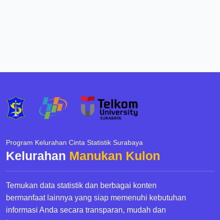
Program Kelurahan Cinta Statistik Surabaya
Kelurahan
Manukan Kulon
Temukan data statistik dan berbagai konten
bermanfaat lainnya yang siap memenuhi kebutuhan
informasi Anda secara transparan, mudah dan