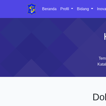
Beranda
Profil
Bidang
Inova
Tem
Katal
Do