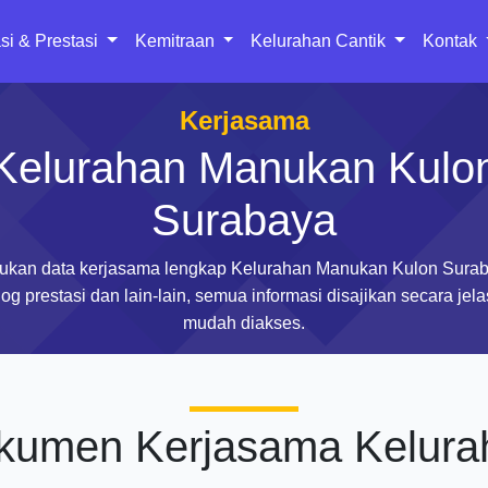
si & Prestasi
Kemitraan
Kelurahan Cantik
Kontak
Kerjasama
Kelurahan Manukan Kulo
Surabaya
ukan data kerjasama lengkap Kelurahan Manukan Kulon Surab
og prestasi dan lain-lain, semua informasi disajikan secara jel
mudah diakses.
kumen Kerjasama Kelura