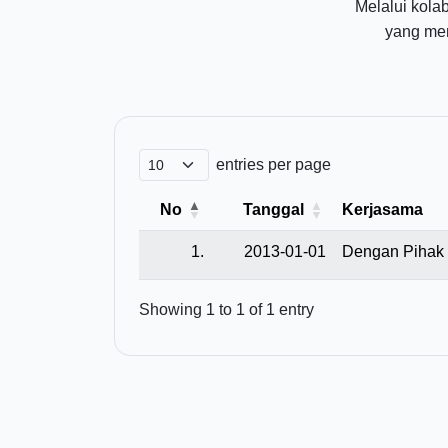
Melalui kola
yang me
entries per page
No
Tanggal
Kerjasama
1.
2013-01-01
Dengan Pihak 
Showing 1 to 1 of 1 entry