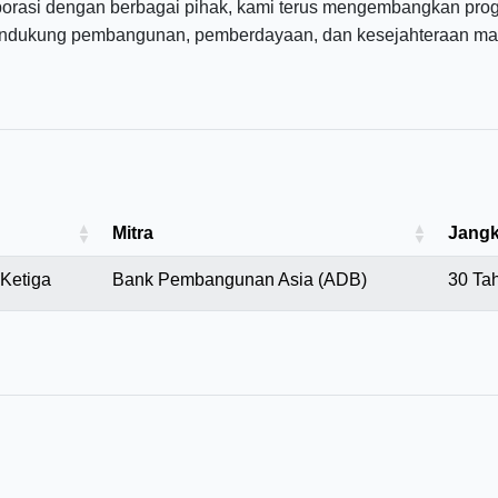
borasi dengan berbagai pihak, kami terus mengembangkan pr
ndukung pembangunan, pemberdayaan, dan kesejahteraan mas
Mitra
Jangk
Ketiga
Bank Pembangunan Asia (ADB)
30 Ta