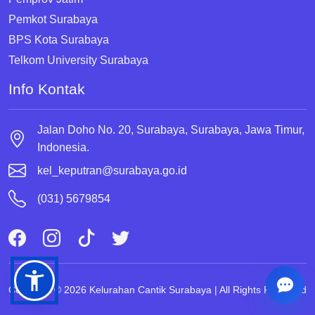
Pemkot Surabaya
BPS Kota Surabaya
Telkom University Surabaya
Info Kontak
Jalan Doho No. 20, Surabaya, Surabaya, Jawa Timur,
Indonesia.
kel_keputran@surabaya.go.id
(031) 5679854
Copyright © 2026 Kelurahan Cantik Surabaya | All Rights Reserved