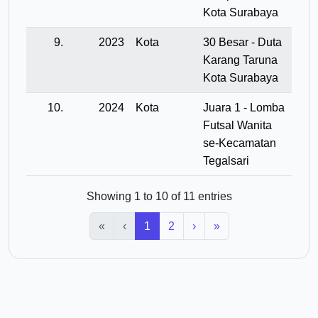
Kota Surabaya
9.
2023
Kota
30 Besar - Duta
Karang Taruna
Kota Surabaya
10.
2024
Kota
Juara 1 - Lomba
Futsal Wanita
se-Kecamatan
Tegalsari
Showing 1 to 10 of 11 entries
«
‹
1
2
›
»