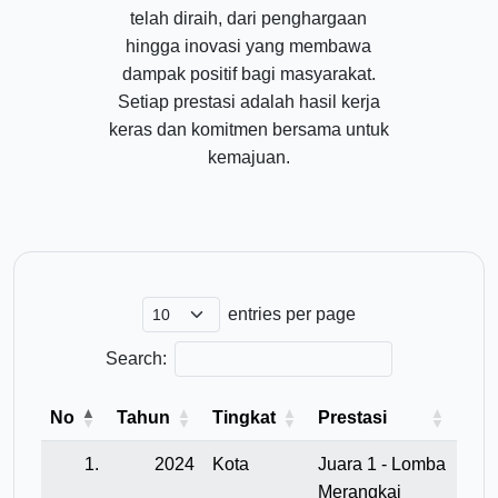
telah diraih, dari penghargaan
hingga inovasi yang membawa
dampak positif bagi masyarakat.
Setiap prestasi adalah hasil kerja
keras dan komitmen bersama untuk
kemajuan.
entries per page
Search:
No
Tahun
Tingkat
Prestasi
1.
2024
Kota
Juara 1 - Lomba
Merangkai