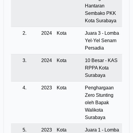
Hantaran
Sembako PKK
Kota Surabaya
2.
2024
Kota
Juara 3 - Lomba
Yel-Yel Senam
Persadia
3.
2024
Kota
10 Besar - KAS
RPPA Kota
Surabaya
4.
2023
Kota
Penghargaan
Zero Stunting
oleh Bapak
Walikota
Surabaya
5.
2023
Kota
Juara 1 - Lomba