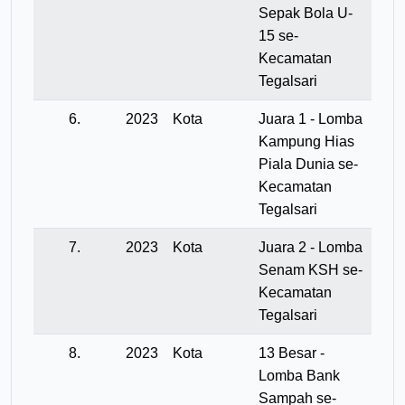
Sepak Bola U-
15 se-
Kecamatan
Tegalsari
6.
2023
Kota
Juara 1 - Lomba
Kampung Hias
Piala Dunia se-
Kecamatan
Tegalsari
7.
2023
Kota
Juara 2 - Lomba
Senam KSH se-
Kecamatan
Tegalsari
8.
2023
Kota
13 Besar -
Lomba Bank
Sampah se-