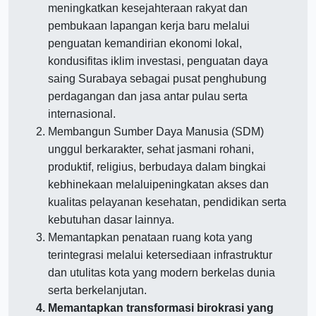
meningkatkan kesejahteraan rakyat dan
pembukaan lapangan kerja baru melalui
penguatan kemandirian ekonomi lokal,
kondusifitas iklim investasi, penguatan daya
saing Surabaya sebagai pusat penghubung
perdagangan dan jasa antar pulau serta
internasional.
Membangun Sumber Daya Manusia (SDM)
unggul berkarakter, sehat jasmani rohani,
produktif, religius, berbudaya dalam bingkai
kebhinekaan melaluipeningkatan akses dan
kualitas pelayanan kesehatan, pendidikan serta
kebutuhan dasar lainnya.
Memantapkan penataan ruang kota yang
terintegrasi melalui ketersediaan infrastruktur
dan utulitas kota yang modern berkelas dunia
serta berkelanjutan.
Memantapkan transformasi birokrasi yang