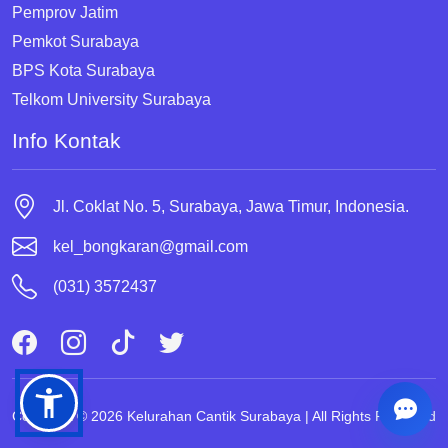
Pemprov Jatim
Pemkot Surabaya
BPS Kota Surabaya
Telkom University Surabaya
Info Kontak
Jl. Coklat No. 5, Surabaya, Jawa Timur, Indonesia.
kel_bongkaran@gmail.com
(031) 3572437
Copyright © 2026 Kelurahan Cantik Surabaya | All Rights Reserved