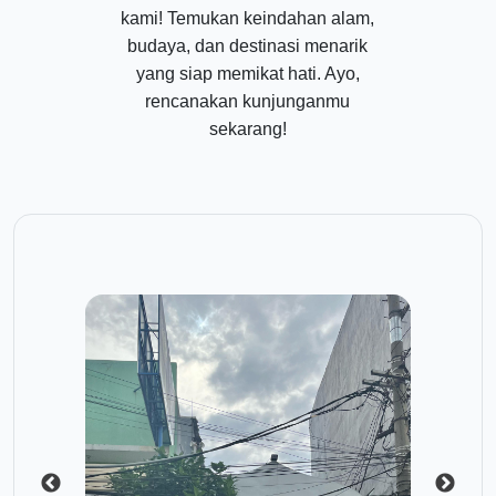
kami! Temukan keindahan alam,
budaya, dan destinasi menarik
yang siap memikat hati. Ayo,
rencanakan kunjunganmu
sekarang!