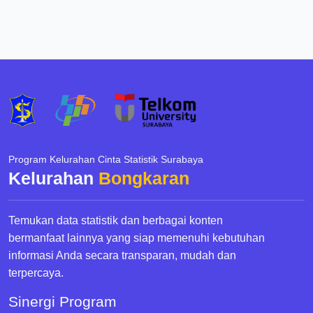
Program Kelurahan Cinta Statistik Surabaya
Kelurahan
Bongkaran
Temukan data statistik dan berbagai konten
bermanfaat lainnya yang siap memenuhi kebutuhan
informasi Anda secara transparan, mudah dan
terpercaya.
Sinergi Program