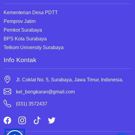
Kementerian Desa PDTT
Pemprov Jatim
Pemkot Surabaya
BPS Kota Surabaya
Telkom University Surabaya
Info Kontak
Jl. Coklat No. 5, Surabaya, Jawa Timur, Indonesia.
kel_bongkaran@gmail.com
(031) 3572437