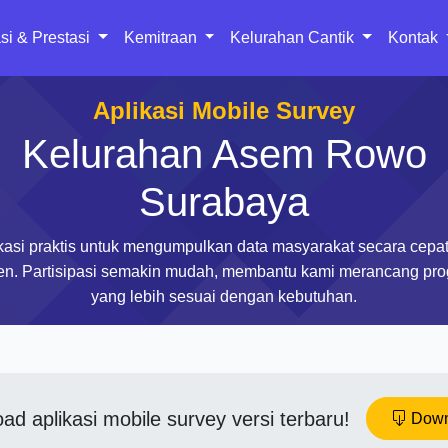
si & Prestasi
Kemitraan
Kelurahan Cantik
Kontak
Aplikasi Mobile Survey
Kelurahan Asem Rowo
Surabaya
kasi praktis untuk mengumpulkan data masyarakat secara cepa
ien. Partisipasi semakin mudah, membantu kami merancang pr
yang lebih sesuai dengan kebutuhan.
ad aplikasi mobile survey versi terbaru!
Down