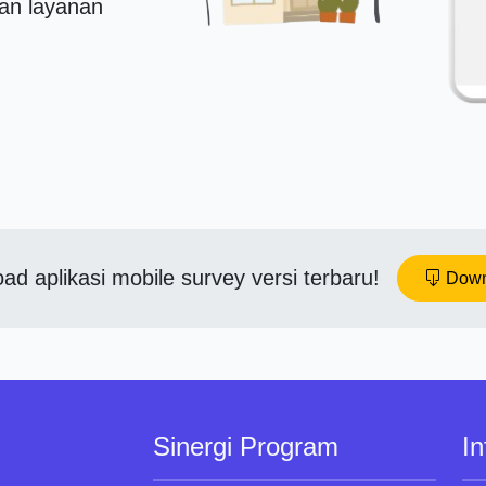
an layanan
ad aplikasi mobile survey versi terbaru!
Down
Sinergi Program
In