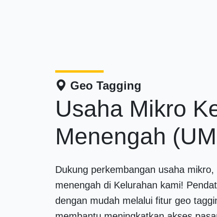
Geo Tagging
Usaha Mikro Ke
Menengah (U
Dukung perkembangan usaha mikro, k
menengah di Kelurahan kami! Pend
dengan mudah melalui fitur geo taggi
membantu meningkatkan akses pasa