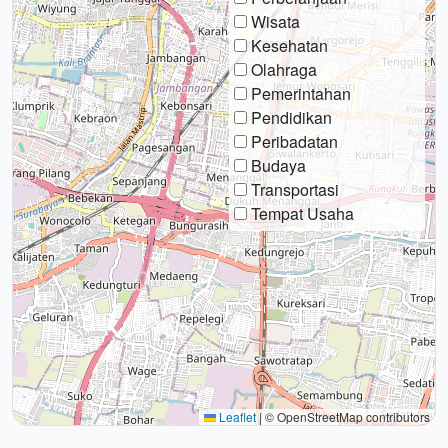
Wisata
Kesehatan
Olahraga
Pemerintahan
Pendidikan
Peribadatan
Budaya
Transportasi
Tempat Usaha
Leaflet
|
© OpenStreetMap contributors