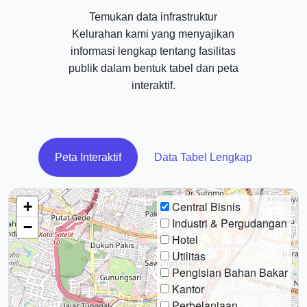
Temukan data infrastruktur
Kelurahan kami yang menyajikan
informasi lengkap tentang fasilitas
publik dalam bentuk tabel dan peta
interaktif.
Peta Interaktif
Data Tabel Lengkap
+
Central Bisnis
Industri & Pergudangan
−
Hotel
Utilitas
Pengisian Bahan Bakar
Kantor
Perbelanjaan