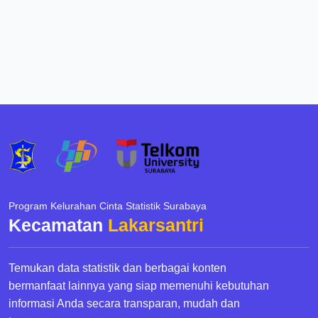
Program Kelurahan Cinta Statistik Surabaya
Kecamatan
Lakarsantri
Temukan data statistik dan berbagai konten
bermanfaat lainnya yang siap memenuhi kebutuhan
informasi Anda secara transparan, mudah dan