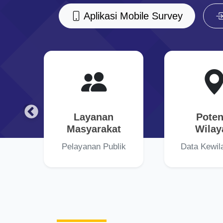
Aplikasi Mobile Survey
Layanan
Poten
n
Masyarakat
Wilay
Pelayanan Publik
Data Kewil