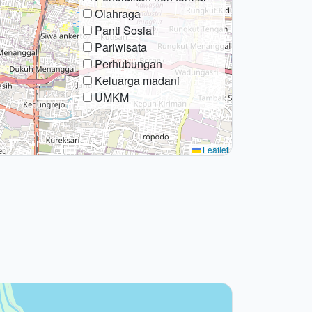
Olahraga
Panti Sosial
Pariwisata
Perhubungan
Keluarga madani
UMKM
Leaflet