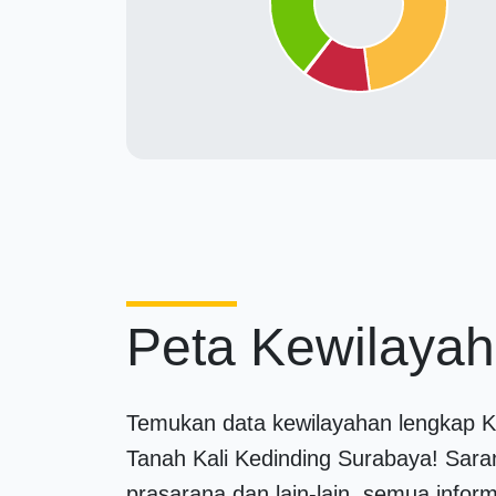
Peta Kewilaya
Temukan data kewilayahan lengkap K
Tanah Kali Kedinding Surabaya! Sara
prasarana dan lain-lain, semua inform