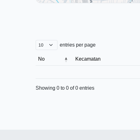
entries per page
No
Kecamatan
Showing 0 to 0 of 0 entries