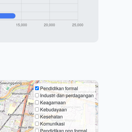
Pendidikan formal
Industri dan perdagangan
Keagamaan
Kebudayaan
Kesehatan
Komunikasi
Pendidikan non formal