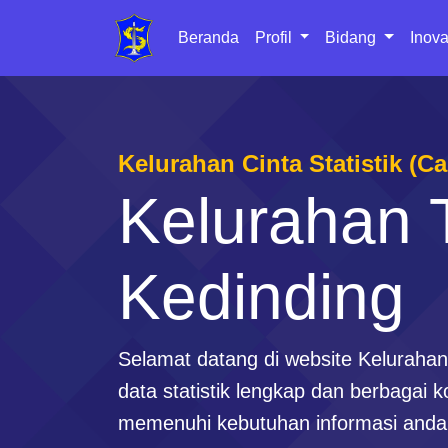
Beranda
Profil
Bidang
Inova
Kelurahan Cinta Statistik (C
Kelurahan 
Kedinding
Selamat datang di website Keluraha
data statistik lengkap dan berbagai 
memenuhi kebutuhan informasi anda