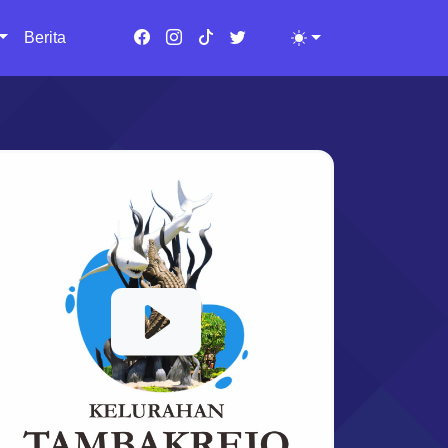
Berita
Toggle theme