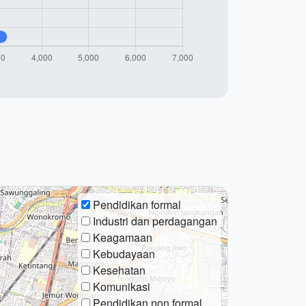
Pendidikan formal
Industri dan perdagangan
Keagamaan
Kebudayaan
Kesehatan
Komunikasi
Pendidikan non formal