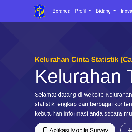
Beranda
Profil
Bidang
Inova
Kelurahan Cinta Statistik (C
Kelurahan 
Selamat datang di website Keluraha
statistik lengkap dan berbagai kont
kebutuhan informasi anda secara mu
Aplikasi Mobile Survey