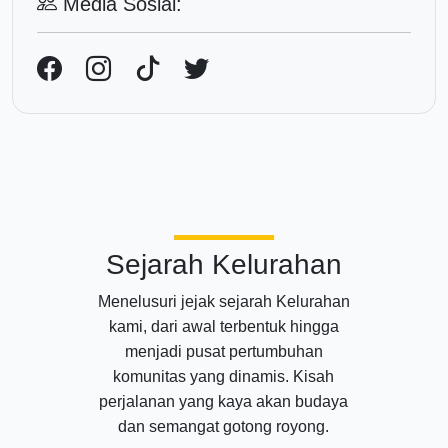
Media Sosial:
Sejarah Kelurahan
Menelusuri jejak sejarah Kelurahan
kami, dari awal terbentuk hingga
menjadi pusat pertumbuhan
komunitas yang dinamis. Kisah
perjalanan yang kaya akan budaya
dan semangat gotong royong.