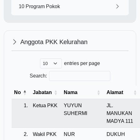
10 Program Pokok
Anggota PKK Kelurahan
entries per page
Search:
No
Jabatan
Nama
Alamat
1.
Ketua PKK
YUYUN
JL.
SUHERMI
MANUKAN
MADYA 111
2.
Wakil PKK
NUR
DUKUH