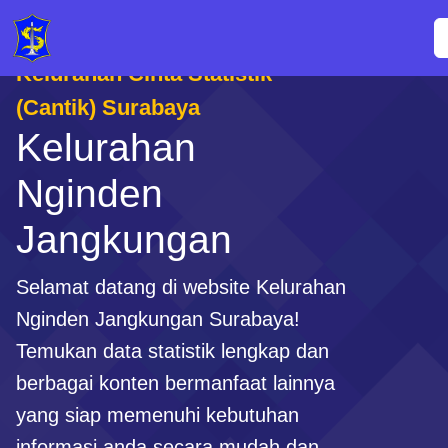
Kelurahan Cinta Statistik
(Cantik) Surabaya
Kelurahan
Nginden
Jangkungan
Selamat datang di website Kelurahan
Nginden Jangkungan Surabaya!
Temukan data statistik lengkap dan
berbagai konten bermanfaat lainnya
yang siap memenuhi kebutuhan
informasi anda secara mudah dan