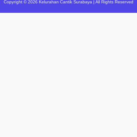
Copyright © 2026 Kelurahan Cantik Surabaya | All Rights Reserved