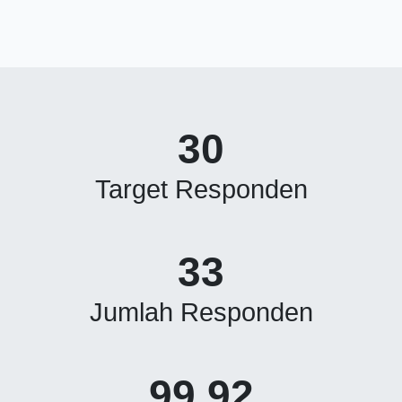
30
Target Responden
33
Jumlah Responden
99.92