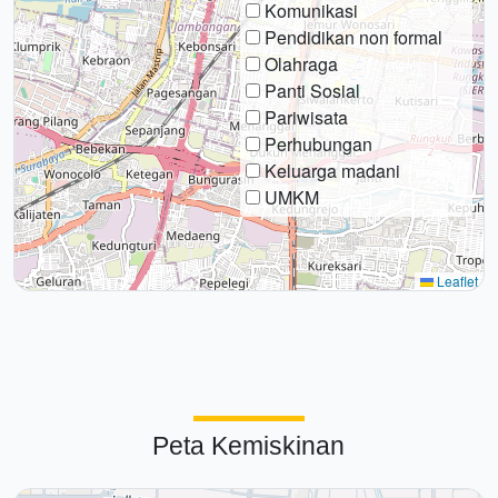
Komunikasi
Pendidikan non formal
Olahraga
Panti Sosial
Pariwisata
Perhubungan
Keluarga madani
UMKM
Leaflet
Peta Kemiskinan