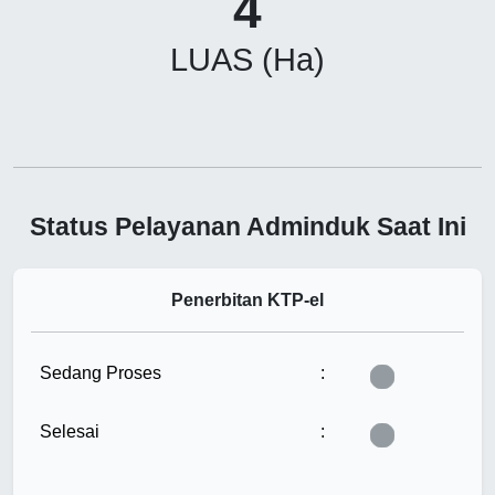
4
LUAS (Ha)
Status Pelayanan Adminduk Saat Ini
Penerbitan KTP-el
Tunggu...
Sedang Proses
:
Tunggu...
Selesai
: