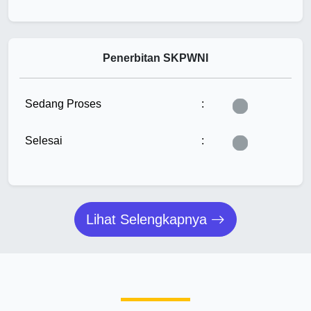
Penerbitan SKPWNI
Tunggu...
Sedang Proses
:
Tunggu...
Selesai
:
Lihat Selengkapnya