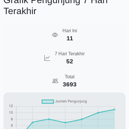
Grafik Pengunjung 7 Hari
Terakhir
Hari Ini
11
7 Hari Terakhir
52
Total
3693