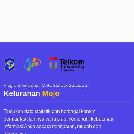
Program Kelurahan Cinta Statistik Surabaya
Kelurahan
Mojo
Temukan data statistik dan berbagai konten
bermanfaat lainnya yang siap memenuhi kebutuhan
informasi Anda secara transparan, mudah dan
terpercaya.