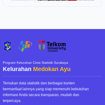
Program Kelurahan Cinta Statistik Surabaya
Kelurahan
Medokan Ayu
Temukan data statistik dan berbagai konten
bermanfaat lainnya yang siap memenuhi kebutuhan
informasi Anda secara transparan, mudah dan
terpercaya.