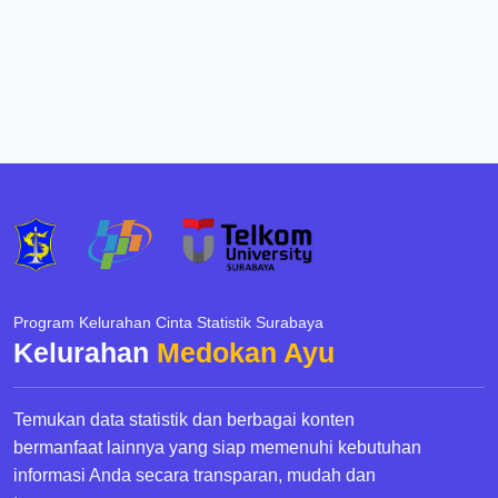
Program Kelurahan Cinta Statistik Surabaya
Kelurahan
Medokan Ayu
Temukan data statistik dan berbagai konten
bermanfaat lainnya yang siap memenuhi kebutuhan
informasi Anda secara transparan, mudah dan