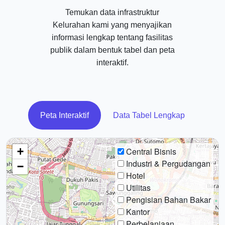
Temukan data infrastruktur
Kelurahan kami yang menyajikan
informasi lengkap tentang fasilitas
publik dalam bentuk tabel dan peta
interaktif.
Peta Interaktif
Data Tabel Lengkap
+
Central Bisnis
Industri & Pergudangan
−
Hotel
Utilitas
Pengisian Bahan Bakar
Kantor
Perbelanjaan