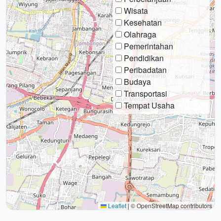
Wisata
Kesehatan
Olahraga
Pemerintahan
Pendidikan
Peribadatan
Budaya
Transportasi
Tempat Usaha
Leaflet
|
© OpenStreetMap contributors