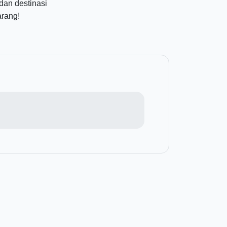
dan destinasi
arang!