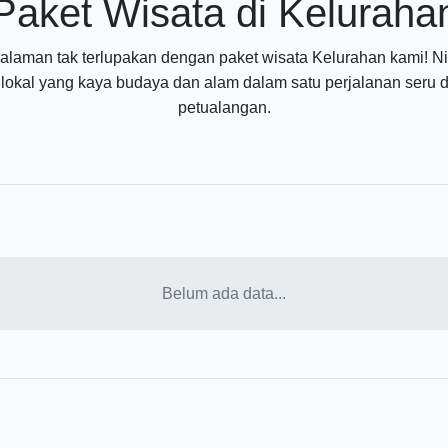
Paket Wisata di Keluraha
laman tak terlupakan dengan paket wisata Kelurahan kami! Ni
 lokal yang kaya budaya dan alam dalam satu perjalanan seru
petualangan.
Belum ada data...