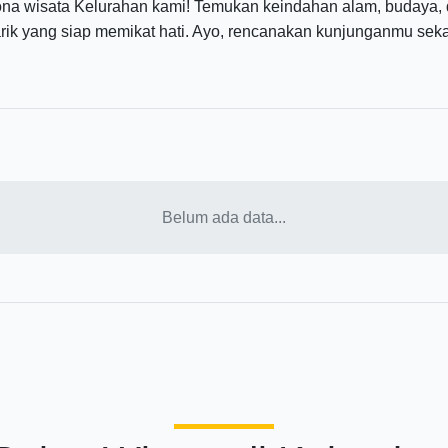
ona wisata Kelurahan kami! Temukan keindahan alam, budaya, 
ik yang siap memikat hati. Ayo, rencanakan kunjunganmu sek
Belum ada data...