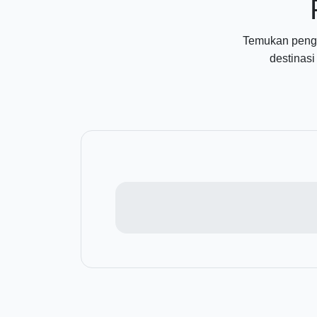
Temukan penga
destinasi