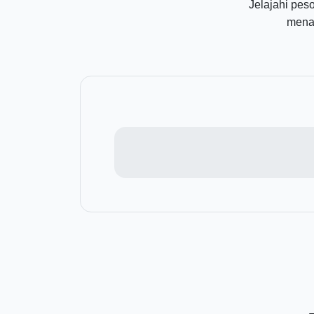
Jelajahi pes
menar