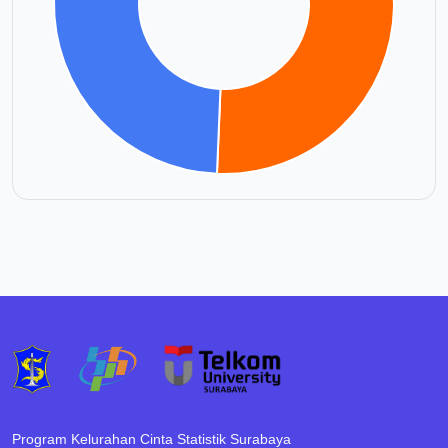
Program Kelurahan Cinta Statistik Surabaya