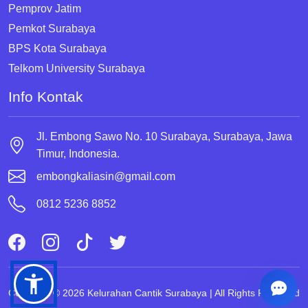
Pemprov Jatim
Pemkot Surabaya
BPS Kota Surabaya
Telkom University Surabaya
Info Kontak
Jl. Embong Sawo No. 10 Surabaya, Surabaya, Jawa
Timur, Indonesia.
embongkaliasin@gmail.com
0812 5236 8852
Copyright © 2026 Kelurahan Cantik Surabaya | All Rights Reserved