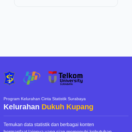
Program Kelurahan Cinta Statistik Surabaya
Kelurahan
Dukuh Kupang
Temukan data statistik dan berbagai konten
bermanfaat lainnya yang siap memenuhi kebutuhan