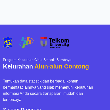
Program Kelurahan Cinta Statistik Surabaya
Kelurahan
Alun-alun Contong
Temukan data statistik dan berbagai konten
bermanfaat lainnya yang siap memenuhi kebutuhan
informasi Anda secara transparan, mudah dan
terpercaya.
Sinergi Program