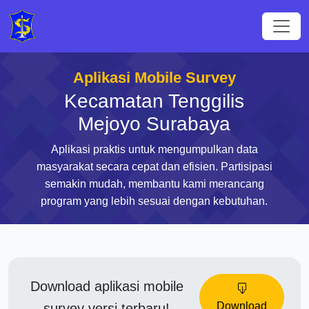
Aplikasi Mobile Survey
Kecamatan Tenggilis
Mejoyo Surabaya
Aplikasi praktis untuk mengumpulkan data
masyarakat secara cepat dan efisien. Partisipasi
semakin mudah, membantu kami merancang
program yang lebih sesuai dengan kebutuhan.
Download aplikasi mobile
Download
survey versi terbaru!