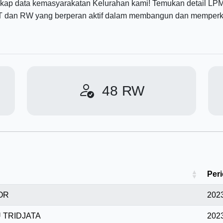
gkap data kemasyarakatan Kelurahan kami! Temukan detail LPMK
 dan RW yang berperan aktif dalam membangun dan memperku
48
RW
Per
OR
2023
 TRIDJATA
2023