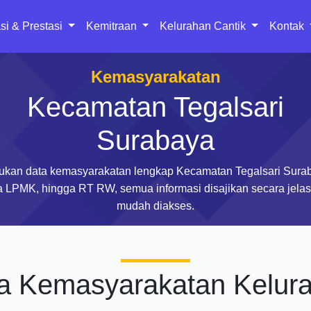
si & Prestasi
Kemitraan
Kelurahan Cantik
Kontak
Kemasyarakatan
Kecamatan Tegalsari
Surabaya
kan data kemasyarakatan lengkap Kecamatan Tegalsari Sura
 LPMK, hingga RT RW, semua informasi disajikan secara jela
mudah diakses.
a Kemasyarakatan Kelur