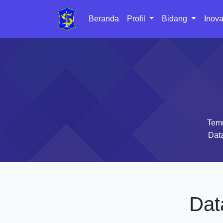
Beranda
Profil
Bidang
Inova
Temu
Data
Dat