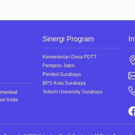
Sinergi Program
In
Kementerian Desa PDTT
Pemprov Jatim
Pemkot Surabaya
BPS Kota Surabaya
Telkom University Surabaya
rmanfaat
asi Anda