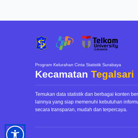
Program Kelurahan Cinta Statistik Surabaya
Kecamatan
Tegalsari
Temukan data statistik dan berbagai konten be
lainnya yang siap memenuhi kebutuhan inform
secara transparan, mudah dan terpercaya.