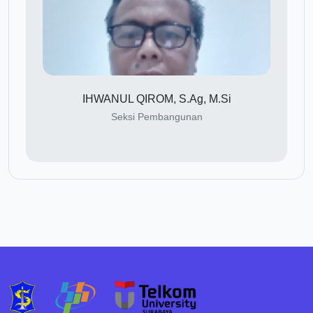
IHWANUL QIROM, S.Ag, M.Si
Seksi Pembangunan