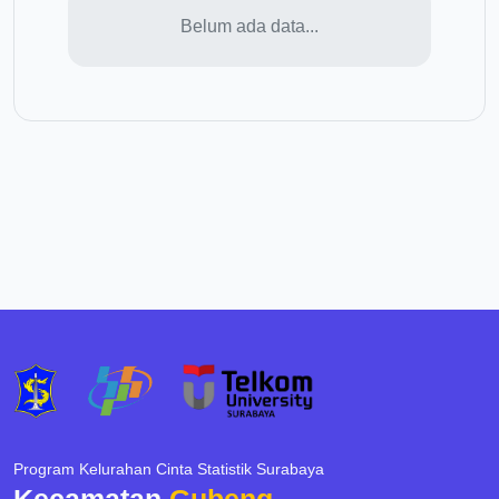
Belum ada data...
Program Kelurahan Cinta Statistik Surabaya