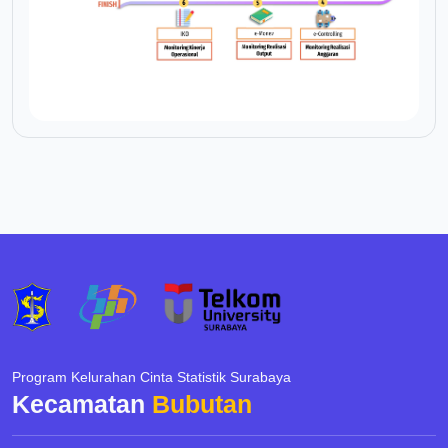
Program Kelurahan Cinta Statistik Surabaya
Kecamatan
Bubutan