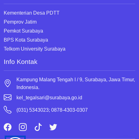
Kementerian Desa PDTT
Pemprov Jatim
Pemkot Surabaya
BPS Kota Surabaya
Telkom University Surabaya
Info Kontak
Kampung Malang Tengah I / 9, Surabaya, Jawa Timur,
Indonesia.
kel_tegalsari@surabaya.go.id
(031) 5343023; 0878-4303-0307