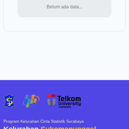
Belum ada data...
Program Kelurahan Cinta Statistik Surabaya