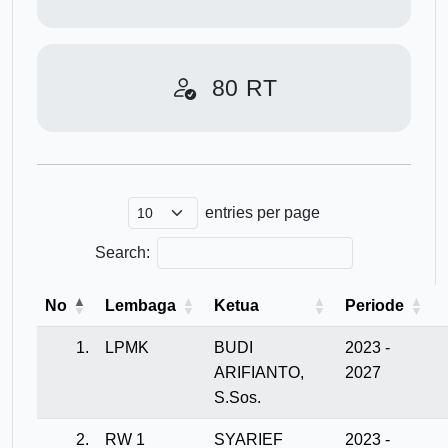
80
RT
entries per page
Search:
No
Lembaga
Ketua
Periode
1.
LPMK
BUDI
2023 -
ARIFIANTO,
2027
S.Sos.
2.
RW 1
SYARIEF
2023 -