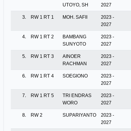
UTOYO, SH
2027
3.
RW 1 RT 1
MOH. SAFII
2023 -
2027
4.
RW 1 RT 2
BAMBANG
2023 -
SUNYOTO
2027
5.
RW 1 RT 3
AINOER
2023 -
RACHMAN
2027
6.
RW 1 RT 4
SOEGIONO
2023 -
2027
7.
RW 1 RT 5
TRI ENDRAS
2023 -
WORO
2027
8.
RW 2
SUPARIYANTO
2023 -
2027