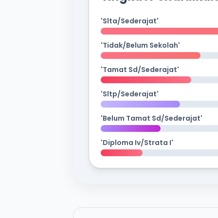
'Slta/Sederajat'
'Tidak/Belum Sekolah'
'Tamat Sd/Sederajat'
'Sltp/Sederajat'
'Belum Tamat Sd/Sederajat'
'Diploma Iv/Strata I'