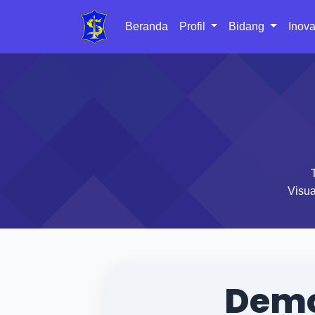
Beranda
Profil
Bidang
Inova
Visua
Demo