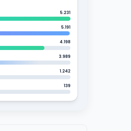
5.231
5.191
4.198
3.989
1.242
139