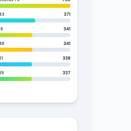
43
371
19
341
48
341
21
338
25
337